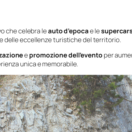
vo che celebra le
auto d’epoca
e le
supercar
e delle eccellenze turistiche del territorio.
zazione
e
promozione dell’evento
per aument
perienza unica e memorabile.