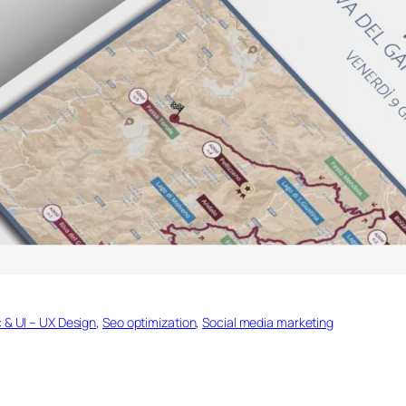
 & UI – UX Design
, 
Seo optimization
, 
Social media marketing