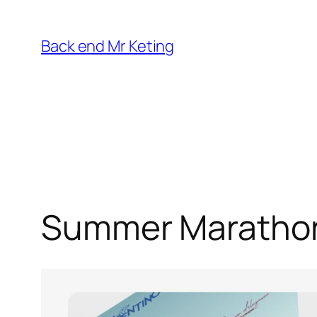
Vai
al
Back end Mr Keting
contenuto
Summer Maratho