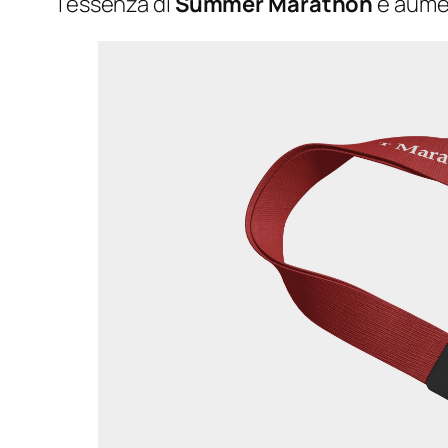
l’essenza di
Summer Marathon
e aumen