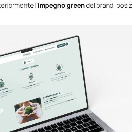
teriormente l’
impegno green
del brand, posiz