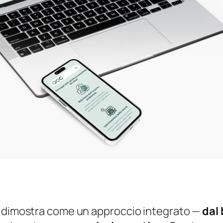
C dimostra come un approccio integrato —
dal