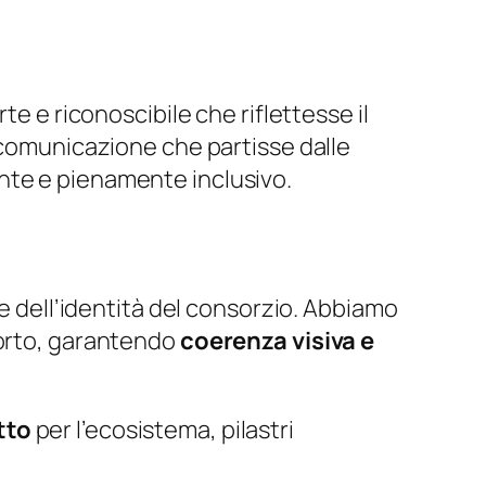
rte e riconoscibile che riflettesse il
i comunicazione che partisse dalle
nte e pienamente inclusivo.
te dell’identità del consorzio. Abbiamo
porto, garantendo
coerenza visiva e
tto
per l’ecosistema, pilastri