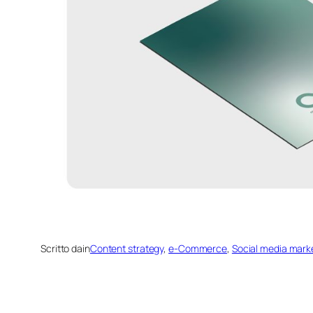
Scritto da
in
Content strategy
, 
e-Commerce
, 
Social media mark