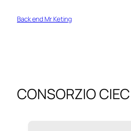
Vai
al
Back end Mr Keting
contenuto
CONSORZIO CIEC