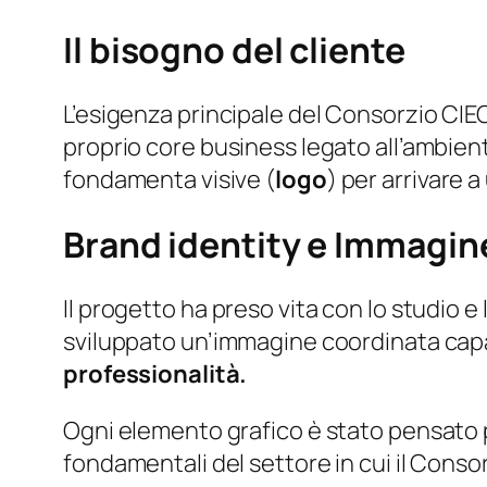
Il bisogno del cliente
L’esigenza principale del Consorzio CIEC 
proprio core business legato all’ambien
fondamenta visive (
logo
) per arrivare 
Brand identity e Immagin
Il progetto ha preso vita con lo studio 
sviluppato un’immagine coordinata capac
professionalità.
Ogni elemento grafico è stato pensato
fondamentali del settore in cui il Conso