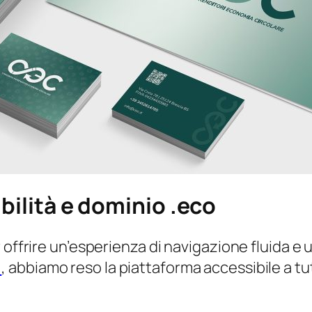
ibilità e dominio .eco
 offrire un’esperienza di navigazione fluida e 
)
, abbiamo reso la piattaforma accessibile a tut