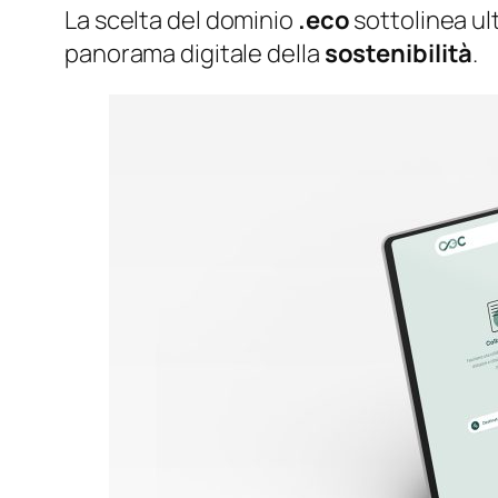
La scelta del dominio
.eco
sottolinea ul
panorama digitale della
sostenibilità
.