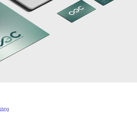
eting