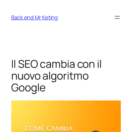
Vai
al
Back end Mr Keting
contenuto
Il SEO cambia con il
nuovo algoritmo
Google