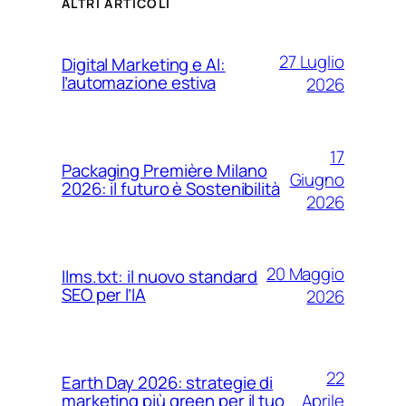
ALTRI ARTICOLI
27 Luglio
Digital Marketing e AI:
l’automazione estiva
2026
17
Packaging Première Milano
Giugno
2026: il futuro è Sostenibilità
2026
20 Maggio
llms.txt: il nuovo standard
SEO per l’IA
2026
22
Earth Day 2026: strategie di
Aprile
marketing più green per il tuo