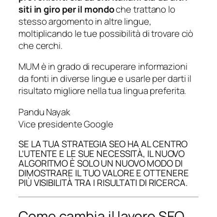
siti in giro per il mondo
che trattano lo
stesso argomento in altre lingue,
moltiplicando le tue possibilità di trovare ciò
che cerchi.
MUM è in grado di recuperare informazioni
da fonti in diverse lingue e usarle per darti il
risultato migliore nella tua lingua preferita.
Pandu Nayak
Vice presidente Google
SE LA TUA STRATEGIA SEO HA AL CENTRO
L’UTENTE E LE SUE NECESSITÀ, IL NUOVO
ALGORITMO È SOLO UN NUOVO MODO DI
DIMOSTRARE IL TUO VALORE E OTTENERE
PIÙ VISIBILITÀ TRA I RISULTATI DI RICERCA.
Come cambia il lavoro SEO