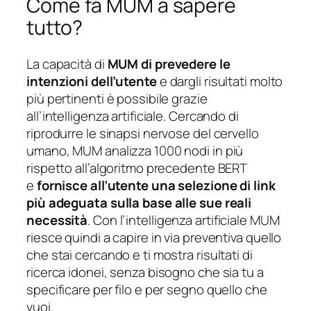
Come fa MUM a sapere
tutto?
La capacità di
MUM di prevedere le
intenzioni dell’utente
e dargli risultati molto
più pertinenti è possibile grazie
all’intelligenza artificiale. Cercando di
riprodurre le sinapsi nervose del cervello
umano, MUM analizza 1000 nodi in più
rispetto all’algoritmo precedente BERT
e
fornisce all’utente una selezione di link
più adeguata sulla base alle sue reali
necessità
. Con l’intelligenza artificiale MUM
riesce quindi a capire in via preventiva quello
che stai cercando e ti mostra risultati di
ricerca idonei, senza bisogno che sia tu a
specificare per filo e per segno quello che
vuoi.