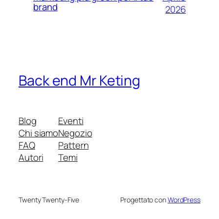
brand
2026
Back end Mr Keting
Blog
Eventi
Chi siamo
Negozio
FAQ
Pattern
Autori
Temi
Twenty Twenty-Five
Progettato con
WordPress