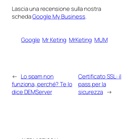
Lascia una recensione sulla nostra
scheda
Google My Business
.
Google
Mr Keting
MrKeting
MUM
←
Lo spam non
Certificato SSL: il
funziona, perché? Te lo
pass per la
dice DEMServer
sicurezza
→