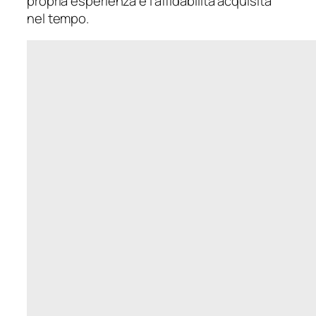
propria esperienza e l’affidabilità acquisita
nel tempo.