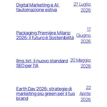
27 Luglio
Digital Marketing e AI:
l’automazione estiva
2026
17
Packaging Première Milano
Giugno
2026: il futuro è Sostenibilità
2026
20 Maggio
llms.txt: il nuovo standard
SEO per l’IA
2026
22
Earth Day 2026: strategie di
Aprile
marketing più green per il tuo
brand
2026