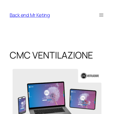
Vai
al
Back end Mr Keting
contenuto
CMC VENTILAZIONE