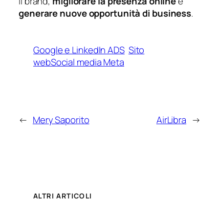
il brand,
migliorare la presenza online
e
generare nuove opportunità di business
.
Google e LinkedIn ADS
Sito
webSocial media Meta
←
Mery Saporito
AirLibra
→
ALTRI ARTICOLI