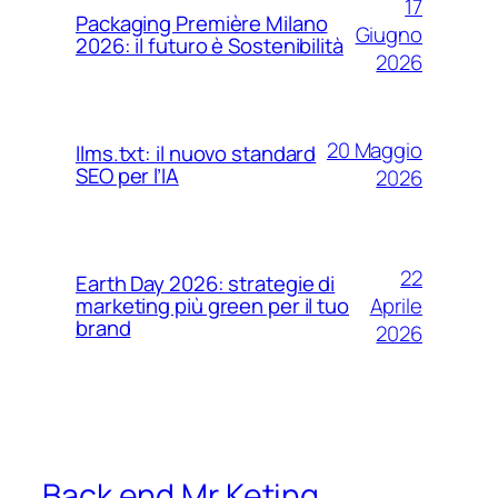
17
Packaging Première Milano
Giugno
2026: il futuro è Sostenibilità
2026
20 Maggio
llms.txt: il nuovo standard
SEO per l’IA
2026
22
Earth Day 2026: strategie di
Aprile
marketing più green per il tuo
brand
2026
Back end Mr Keting