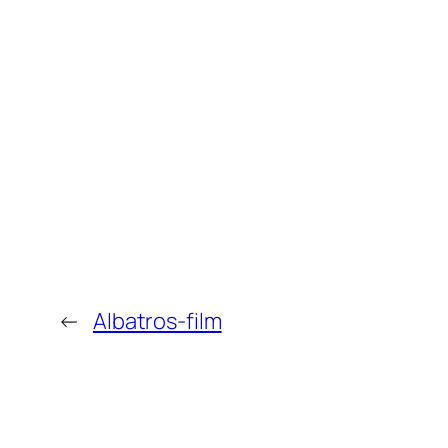
←
Albatros-film