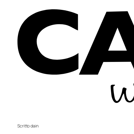
Scritto da
in