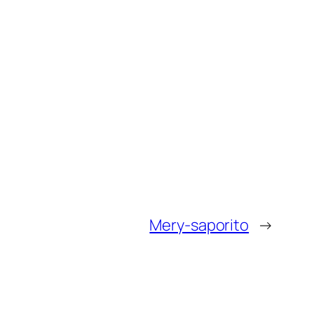
Mery-saporito
→