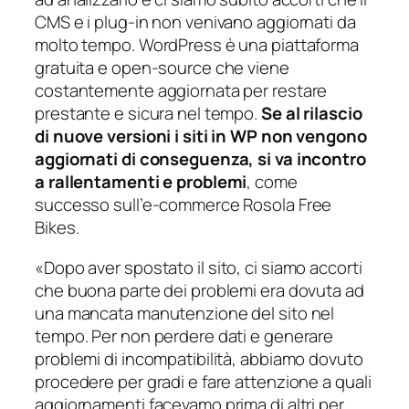
CMS e i plug-in non venivano aggiornati da
molto tempo. WordPress è una piattaforma
gratuita e open-source che viene
costantemente aggiornata per restare
prestante e sicura nel tempo.
Se al rilascio
di nuove versioni i siti in WP non vengono
aggiornati di conseguenza, si va incontro
a rallentamenti e problemi
, come
successo sull’e-commerce Rosola Free
Bikes.
«
Dopo aver spostato il sito, ci siamo accorti
che buona parte dei problemi era dovuta ad
una mancata manutenzione del sito nel
tempo. Per non perdere dati e generare
problemi di incompatibilità, abbiamo dovuto
procedere per gradi e fare attenzione a quali
aggiornamenti facevamo prima di altri per