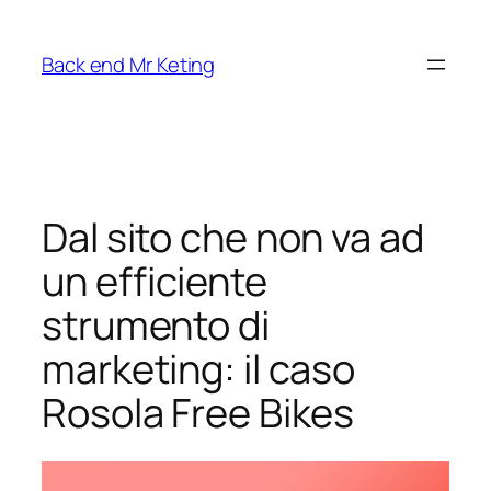
Vai
al
Back end Mr Keting
contenuto
Dal sito che non va ad
un efficiente
strumento di
marketing: il caso
Rosola Free Bikes