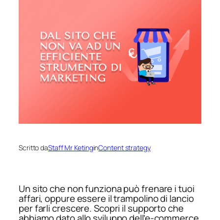
Scritto da
Staff Mr Keting
in
Content strategy
Un sito che non funziona può frenare i tuoi
affari, oppure essere il trampolino di lancio
per farli crescere. Scopri il supporto che
abbiamo dato allo sviluppo dell’e-commerce