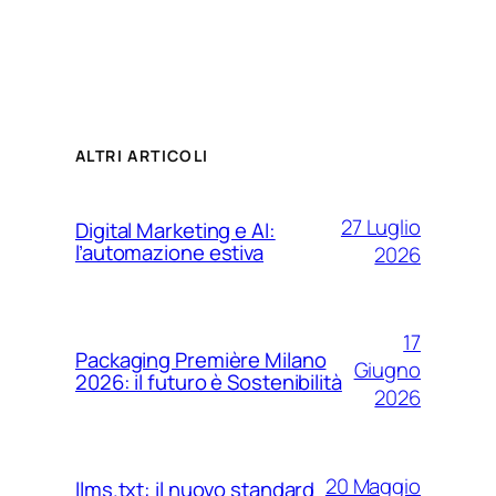
ALTRI ARTICOLI
27 Luglio
Digital Marketing e AI:
l’automazione estiva
2026
17
Packaging Première Milano
Giugno
2026: il futuro è Sostenibilità
2026
20 Maggio
llms.txt: il nuovo standard