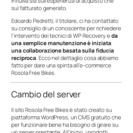
influiva sia sull’esperienza di acquisto che
sul fatturato generato.
Edoardo Pedretti, il titolare, ci ha contattato
su consiglio di un conoscente per richiedere
l’intervento dei tecnici di WP Recovery e
da
una semplice manutenzione è iniziata
una collaborazione basata sulla fiducia
reciproca
. Ecco nel dettaglio cosa abbiamo
fatto per dare una spinta all’e-commerce
Rosola Free Bikes.
Cambio del server
Il sito Rosola Free Bikes è stato creato su
piattaforma WordPress, un CMS gratuito che
per funzionare bene ha bisogno di girare su
un server prestante. All’inizio, i prodotti