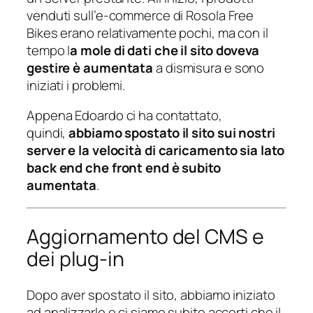
venduti sull’e-commerce di Rosola Free
Bikes erano relativamente pochi, ma con il
tempo l
a mole di dati che il sito doveva
gestire è aumentata
a dismisura e sono
iniziati i problemi.
Appena Edoardo ci ha contattato,
quindi,
abbiamo spostato il sito sui nostri
server e la velocità di caricamento sia lato
back end che front end è subito
aumentata
.
Aggiornamento del CMS e
dei plug-in
Dopo aver spostato il sito, abbiamo iniziato
ad analizzarlo e ci siamo subito accorti che il