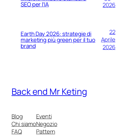
SEO per l’IA
2026
22
Earth Day 2026: strategie di
Aprile
marketing più green per il tuo
brand
2026
Back end Mr Keting
Blog
Eventi
Chi siamo
Negozio
FAQ
Pattern