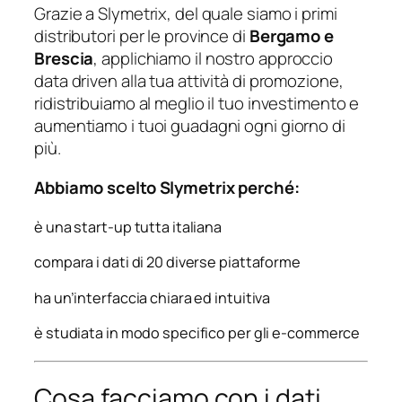
Grazie a Slymetrix, del quale siamo i primi
distributori per le province di
Bergamo e
Brescia
, applichiamo il nostro approccio
data driven alla tua attività di promozione,
ridistribuiamo al meglio il tuo investimento e
aumentiamo i tuoi guadagni ogni giorno di
più.
Abbiamo scelto Slymetrix perché:
è una start-up tutta italiana
compara i dati di 20 diverse piattaforme
ha un’interfaccia chiara ed intuitiva
è studiata in modo specifico per gli e-commerce
Cosa facciamo con i dati