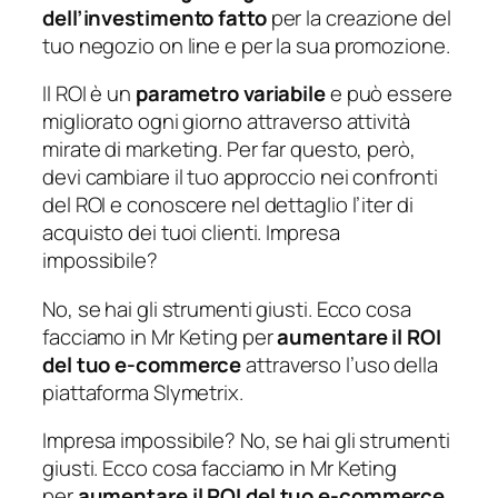
dell’investimento fatto
per la creazione del
tuo negozio on line e per la sua promozione.
Il ROI è un
parametro variabile
e può essere
migliorato ogni giorno attraverso attività
mirate di marketing. Per far questo, però,
devi cambiare il tuo approccio nei confronti
del ROI e conoscere nel dettaglio l’iter di
acquisto dei tuoi clienti. Impresa
impossibile?
No, se hai gli strumenti giusti. Ecco cosa
facciamo in Mr Keting per
aumentare il ROI
del tuo e-commerce
attraverso l’uso della
piattaforma Slymetrix.
Impresa impossibile? No, se hai gli strumenti
giusti. Ecco cosa facciamo in Mr Keting
per
aumentare il ROI del tuo e-commerce