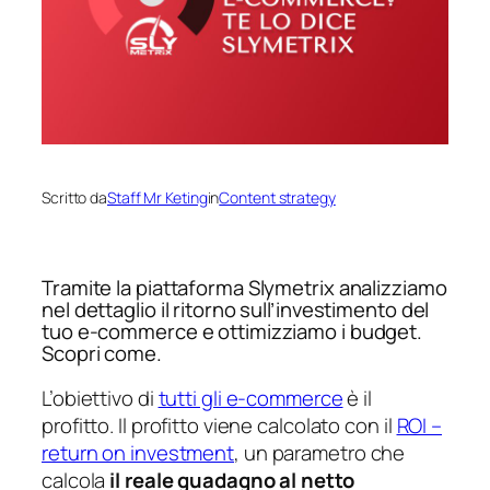
Scritto da
Staff Mr Keting
in
Content strategy
Tramite la piattaforma Slymetrix analizziamo
nel dettaglio il ritorno sull’investimento del
tuo e-commerce e ottimizziamo i budget.
Scopri come.
L’obiettivo di
tutti gli e-commerce
è il
profitto. Il profitto viene calcolato con il
ROI –
return on investment
, un parametro che
calcola
il reale guadagno al netto