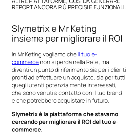
ALTRE PIATTAFORME, COSÌ DA GENERARE
REPORT ANCORA PIÙ PRECISI E FUNZIONALI.
Slymetrix e Mr Keting
insieme per migliorare il ROI
In Mr Keting vogliamo che
il tuo e-
commerce
non si perda nella Rete, ma
diventi un punto di riferimento sia per i clienti
pronti ad effettuare un acquisto, sia per tutti
quegli utenti potenzialmente interessati,
che sono venuti a contatto con il tuo brand
e che potrebbero acquistare in futuro.
Slymetrix è la piattaforma che stavamo
cercando per migliorare il ROI del tuo e-
commerce
.