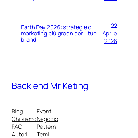
22
Earth Day 2026: strategie di
Aprile
marketing più green per il tuo
brand
2026
Back end Mr Keting
Blog
Eventi
Chi siamo
Negozio
FAQ
Pattern
Autori
Temi