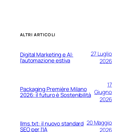
ALTRI ARTICOLI
27 Luglio
Digital Marketing e AI:
l’automazione estiva
2026
17
Packaging Première Milano
Giugno
2026: il futuro è Sostenibilità
2026
20 Maggio
llms.txt: il nuovo standard
SEO per l’IA
2026