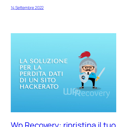
14 Settembre 2022
Wp Recovery: ripristina il tuo