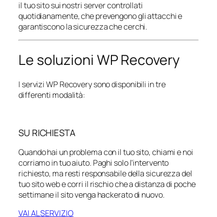
il tuo sito sui nostri server controllati
quotidianamente, che prevengono gli attacchi e
garantiscono la sicurezza che cerchi.
Le soluzioni WP Recovery
I servizi WP Recovery sono disponibili in tre
differenti modalità:
SU RICHIESTA
Quando hai un problema con il tuo sito, chiami e noi
corriamo in tuo aiuto. Paghi solo l’intervento
richiesto, ma resti responsabile della sicurezza del
tuo sito web e corri il rischio che a distanza di poche
settimane il sito venga hackerato di nuovo.
VAI AL SERVIZIO