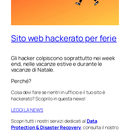
Sito web hackerato per ferie
Gli hacker colpiscono soprattutto nei week
end, nelle vacanze estive e durante le
vacanze di Natale.
Perché?
Cosa devi fare se rientri in ufficio e il tuo sito è
hackerato? Scoprilo in questa news!
LEGGI LA NEWS
Scopri tutti i nostri servizi dedicati al
Data
Protection & Disaster Recovery
, consulta il nostro