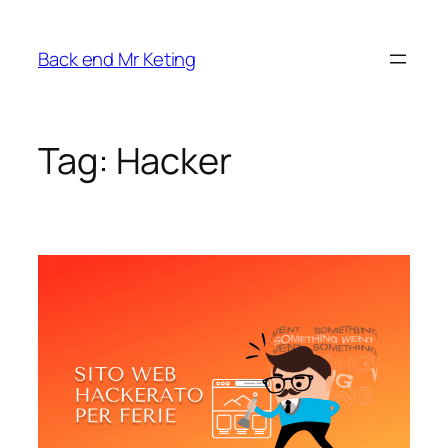
Vai
al
Back end Mr Keting
contenuto
Tag:
Hacker