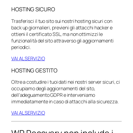
HOSTING SICURO
Trasferisci il tuo sito sui nostri hosting sicuri con
back up giornalieri, previeni gli attacchi hacker e
ottieni il certificato SSL, ma non ottimizzi le
funzionalità del sito attraverso gli aggiornamenti
periodici.
VAI AL SERVIZIO
HOSTING GESTITO
Oltre a costudire i tuoi dati nei nostri server sicuri, ci
occupiamo degli aggiornamenti del sito,
dell’adeguamento GDPR e interveniamo
immediatamente in caso di attacchi alla sicurezza.
VAI AL SERVIZIO