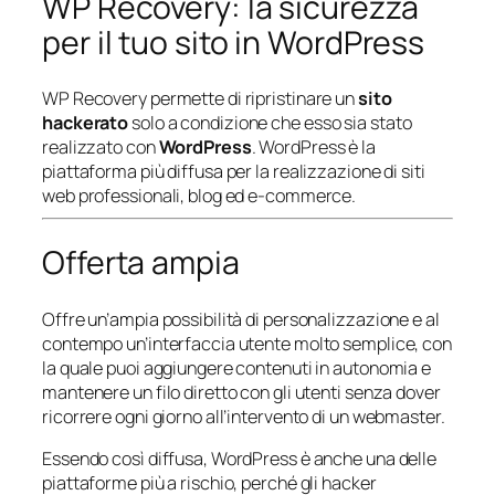
WP Recovery: la sicurezza
per il tuo sito in WordPress
WP Recovery permette di ripristinare un
sito
hackerato
solo a condizione che esso sia stato
realizzato con
WordPress
. WordPress è la
piattaforma più diffusa per la realizzazione di siti
web professionali, blog ed e-commerce.
Offerta ampia
Offre un’ampia possibilità di personalizzazione e al
contempo un’interfaccia utente molto semplice, con
la quale puoi aggiungere contenuti in autonomia e
mantenere un filo diretto con gli utenti senza dover
ricorrere ogni giorno all’intervento di un webmaster.
Essendo così diffusa, WordPress è anche una delle
piattaforme più a rischio, perché gli hacker