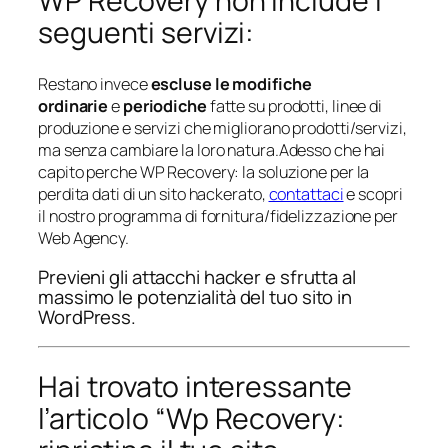
WP Recovery non include i
seguenti servizi:
Restano invece
escluse le modifiche
ordinarie
e
periodiche
fatte su prodotti, linee di
produzione e servizi che migliorano prodotti/servizi,
ma senza cambiare la loro natura.Adesso che hai
capito perche WP Recovery: la soluzione per la
perdita dati di un sito hackerato,
contattaci
e scopri
il nostro programma di fornitura/fidelizzazione per
Web Agency.
Previeni gli attacchi hacker e sfrutta al
massimo le potenzialità del tuo sito in
WordPress.
Hai trovato interessante
l’articolo “Wp Recovery: