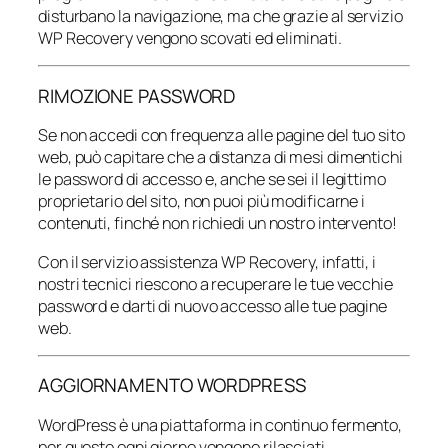
disturbano la navigazione, ma che grazie al servizio
WP Recovery vengono scovati ed eliminati.
RIMOZIONE PASSWORD
Se non accedi con frequenza alle pagine del tuo sito
web, può capitare che a distanza di mesi dimentichi
le password di accesso e, anche se sei il legittimo
proprietario del sito, non puoi più modificarne i
contenuti, finché non richiedi un nostro intervento!
Con il servizio assistenza WP Recovery, infatti, i
nostri tecnici riescono a recuperare le tue vecchie
password e darti di nuovo accesso alle tue pagine
web.
AGGIORNAMENTO WORDPRESS
WordPress è una piattaforma in continuo fermento,
per questo ogni giorno vengono rilasciati