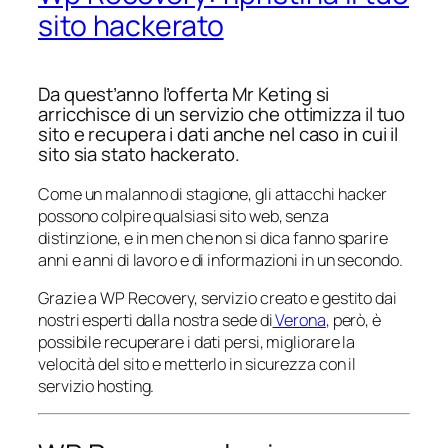
sito hackerato
Da quest’anno l’offerta Mr Keting si
arricchisce di un servizio che ottimizza il tuo
sito e recupera i dati anche nel caso in cui il
sito sia stato hackerato.
Come un malanno di stagione, gli attacchi hacker
possono colpire qualsiasi sito web, senza
distinzione, e in men che non si dica fanno sparire
anni e anni di lavoro e di informazioni in un secondo.
Grazie a WP Recovery, servizio creato e gestito dai
nostri esperti dalla nostra sede di
Verona
, però, è
possibile recuperare i dati persi, migliorare la
velocità del sito e metterlo in sicurezza con il
servizio hosting.