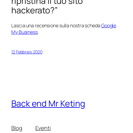
ripristina il tuo sito
hackerato?”
Lascia una recensione sulla nostra scheda
Google
My Business
.
12 Febbraio 2020
Back end Mr Keting
Blog
Eventi