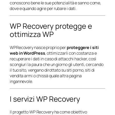
conoscono bene le sue potenzialità e sanno come,
dove e quando agire per rubare i dati.
WP Recovery protegge e
ottimizza WP
WPRecovery nasce proprio per
proteggere i siti
web in WordPress
, ottimizzarli con costanza e
recuperare i dati in caso di attacchi hacker, così
scongiuri la paura che un giorno gli utenti, cercando
il tuo sito, vengano dirottato su siti porno, siti di
vendita armi o chissà quale altra pagina
ingannevole.
I servizi WP Recovery
Il progetto WP Recovery ha come obiettivo