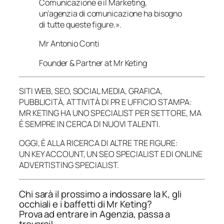
Comunicazione e il Marketing,
un’agenzia di comunicazione ha bisogno
di tutte queste figure.».
Mr Antonio Conti
Founder & Partner at Mr Keting
SITI WEB, SEO, SOCIAL MEDIA, GRAFICA,
PUBBLICITÀ, ATTIVITÀ DI PR E UFFICIO STAMPA:
MR KETING HA UNO SPECIALIST PER SETTORE, MA
È SEMPRE IN CERCA DI NUOVI TALENTI.
OGGI, È ALLA RICERCA DI ALTRE TRE FIGURE:
UN KEY ACCOUNT, UN SEO SPECIALIST E DI ONLINE
ADVERTISTING SPECIALIST.
Chi sarà il prossimo a indossare la K, gli
occhiali e i baffetti di Mr Keting?
Prova ad entrare in Agenzia, passa a