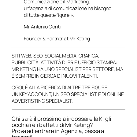
Comunicazione e il Marketing,
un’agenzia di comunicazione ha bisogno
di tutte queste figure.».
Mr Antonio Conti
Founder & Partner at Mr Keting
SITI WEB, SEO, SOCIAL MEDIA, GRAFICA,
PUBBLICITÀ, ATTIVITÀ DI PR E UFFICIO STAMPA:
MR KETING HA UNO SPECIALIST PER SETTORE, MA
È SEMPRE IN CERCA DI NUOVI TALENTI.
OGGI, È ALLA RICERCA DI ALTRE TRE FIGURE:
UN KEY ACCOUNT, UN SEO SPECIALIST E DI ONLINE
ADVERTISTING SPECIALIST.
Chi sarà il prossimo a indossare la K, gli
occhiali e i baffetti di Mr Keting?
Prova ad entrare in Agenzia, passa a