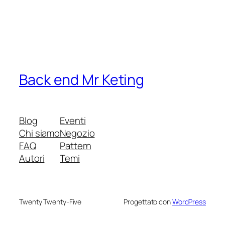
Back end Mr Keting
Blog
Eventi
Chi siamo
Negozio
FAQ
Pattern
Autori
Temi
Twenty Twenty-Five
Progettato con
WordPress