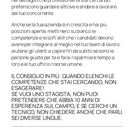
nel dettaglio che professionalità stai cercando,
preferiscono guardare altrove e andare a lavorare
dal tuo concorrente.
Anche se la tua azienda è in crescita e hai più
posizioni aperte, metti nero su bianco le
competenze e le soft skill che i candidati devono
avere per integrarsi al meglio nel tuo team di lavoro:
aiuterai gli utenti a capire fin da subito se sono le
persone giuste per te e farai risparmiare tempo a
loro e al tuo ufficio risorse umane.
IL CONSIGLIO IN PIÙ: QUANDO ELENCHI LE
COMPETENZE CHE STAI CERCANDO, NON
ESAGERARE!
SE VUOI UNO STAGISTA, NON PUOI
PRETENDERE CHE ABBIA 10 ANNI DI
ESPERIENZA SUL CAMPO, E SE CERCHI UN
TECNICO, NON CHIEDERE ANCHE CHE PARLI
SEI DIVERSE LINGUE.