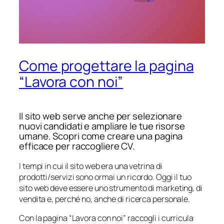
Come progettare la pagina
“Lavora con noi”
Il sito web serve anche per selezionare
nuovi candidati e ampliare le tue risorse
umane. Scopri come creare una pagina
efficace per raccogliere CV.
I tempi in cui il sito web era una vetrina di
prodotti/servizi sono ormai un ricordo. Oggi il tuo
sito web deve essere uno strumento di marketing, di
vendita e, perché no, anche di ricerca personale.
Con la pagina “Lavora con noi” raccogli i curricula