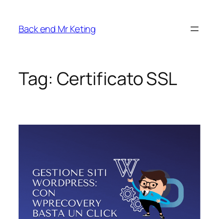
Vai
al
Back end Mr Keting
contenuto
Tag:
Certificato SSL