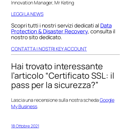
Innovation Manager
,
Mr Keting
LEGGI LA NEWS
Scopri tutti i nostri servizi dedicati al
Data
Protection & Disaster Recovery
,
consulta il
nostro sito dedicato.
CONTATTA I NOSTRI KEY ACCOUNT
Hai trovato interessante
l’articolo “Certificato SSL: il
pass per la sicurezza?”
Lascia una recensione sulla nostra scheda
Google
My Business
.
18 Ottobre 2021