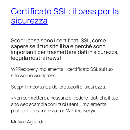
Certificato SSL: il pass per la
sicurezza
Scopri cosa sono i certificati SSL, come
sapere se il tuo sito li ha e perché sono
importanti per trasmettere dati in sicurezza,
leggi la nostra news!
WPRecovery implementa il certificato SSL sul tuo
sito web in wordpress!
Scopri l’importanza dei protocolli di sicurezza.
«
Non permettere a nessuno di vedere i dati che il tuo
sito web scambia con i tuoi utenti: implementa i
protocolli di sicurezza con WPRecovery
».
Mr Ivan Agliardi