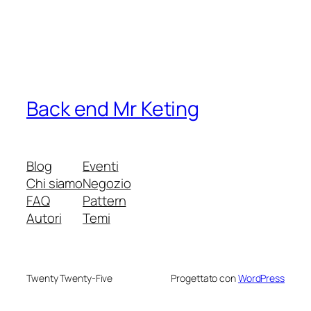
Back end Mr Keting
Blog
Eventi
Chi siamo
Negozio
FAQ
Pattern
Autori
Temi
Twenty Twenty-Five
Progettato con
WordPress