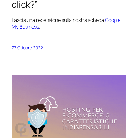
click?”
Lascia una recensione sulla nostra scheda
Google
My Business
.
27 Ottobre 2022