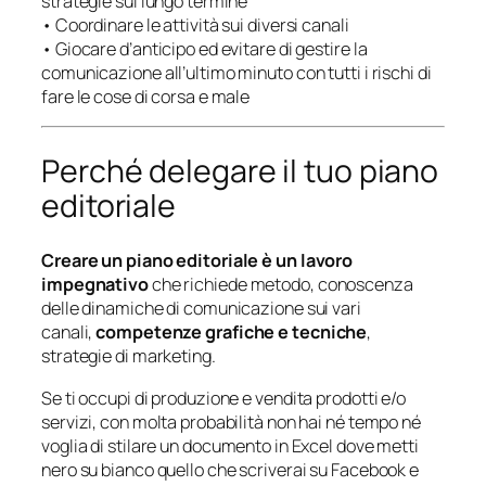
strategie sul lungo termine
• Coordinare le attività sui diversi canali
• Giocare d’anticipo ed evitare di gestire la
comunicazione all’ultimo minuto con tutti i rischi di
fare le cose di corsa e male
Perché delegare il tuo piano
editoriale
Creare un piano editoriale è un lavoro
impegnativo
che richiede metodo, conoscenza
delle dinamiche di comunicazione sui vari
canali,
competenze grafiche e tecniche
,
strategie di marketing.
Se ti occupi di produzione e vendita prodotti e/o
servizi, con molta probabilità non hai né tempo né
voglia di stilare un documento in Excel dove metti
nero su bianco quello che scriverai su Facebook e