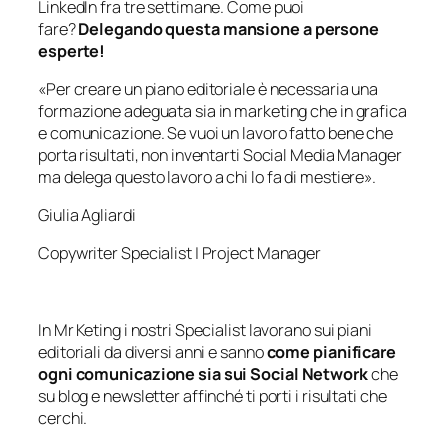
LinkedIn fra tre settimane. Come puoi
fare?
Delegando questa mansione a persone
esperte!
«Per creare un piano editoriale è necessaria una
formazione adeguata sia in marketing che in grafica
e comunicazione. Se vuoi un lavoro fatto bene che
porta risultati, non inventarti Social Media Manager
ma delega questo lavoro a chi lo fa di mestiere
».
Giulia Agliardi
Copywriter Specialist | Project Manager
In Mr Keting i nostri Specialist lavorano sui piani
editoriali da diversi anni e sanno
come pianificare
ogni comunicazione sia sui Social Network
che
su blog e newsletter affinché ti porti i risultati che
cerchi.