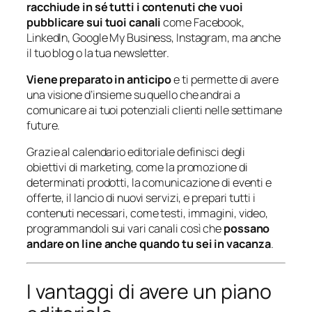
racchiude in sé tutti i contenuti che vuoi
pubblicare sui tuoi canali
come Facebook,
LinkedIn, Google My Business, Instagram, ma anche
il tuo blog o la tua newsletter.
Viene preparato in anticipo
e ti permette di avere
una visione d’insieme su quello che andrai a
comunicare ai tuoi potenziali clienti nelle settimane
future.
Grazie al calendario editoriale definisci degli
obiettivi di marketing, come la promozione di
determinati prodotti, la comunicazione di eventi e
offerte, il lancio di nuovi servizi, e prepari tutti i
contenuti necessari, come testi, immagini, video,
programmandoli sui vari canali così che
possano
andare on line anche quando tu sei in vacanza
.
I vantaggi di avere un piano