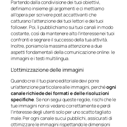
Partendo dalla condivisione dei tuoi obiettivi,
definiamo insieme gli argomenti e ci mettiamo
all’opera per scrivere post accattivanti che
catturano l’attenzione dei tuoi lettori e dei tuoi
follower. Poi, li pubblichiamo sui tuoi canali in modo
costante, così da mantenere alto l’interesse nei tuoi
confronti e segnare il successo della tua attività.
Inoltre, poniamo la massima attenzione a due
aspetti fondamentali della comunicazione online: le
immagini e i testi multilingua.
L’ottimizzazione delle immagini
Quando crei il tuo piano editoriale devi porre
un’attenzione particolare alle immagini, perché
ogni
canale richiede dei formati e delle risoluzioni
specifiche
. Se non segui queste regole, rischi che le
tue immagini non si vedano correttamente e perdi
l’interesse degli utenti solo per uno scatto tagliato
male. Per ogni canale su cui pubblichi, assicurati di
ottimizzare le immagini rispettando le dimensioni