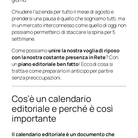
Chiudere l’azienda per tutto il mese di agosto e
prendersi una pausa è quello che sogniamo tutti, ma
in un mercato interconnesso come quello di oggi non
possiamo permetterci di staccare la spina per 5
settimane.
Come possiamo
unire la nostra voglia di riposo
con la nostra costante presenza in Rete
? Con
un
piano editoriale ben fatto
! Ecco di cosa si
tratta e come prepararlo in anticipo per partire
senza preoccupazioni.
Cos’è un calendario
editoriale e perché è così
importante
Il calendario editoriale è un documento che