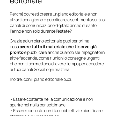
editoriale
Perché dovresti creare un piano editoriale e non
alzarti ogni giorno e pubblicare a sentimento sui tuoi
canali di comunicazione digitale anche durante
l’anno e non solo durante l’estate?
Grazie ad un piano editoriale puoi per prima
cosa
avere tutto il materiale che ti serve già
pronto
e pubblicare anche quando sei impegnato in
altre faccende, come riunioni o consegne urgenti
che non ti permettono di avere tempo per accedere
ai tuoi canali Social ogni mattina.
Inoltre, con il piano editoriale puoi:
• Essere costante nella comunicazione e non
sparire nel nulla per settimane
• Essere coerente con i tuoi obbiettivi e pianificare