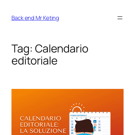
Vai
al
Back end Mr Keting
contenuto
Tag:
Calendario
editoriale