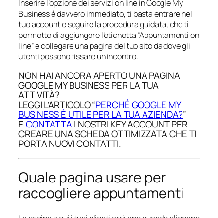
Inserire l’opzione dei servizi on line in Google My
Business è davvero immediato, ti basta entrare nel
tuo account e seguire la procedura guidata, che ti
permette di aggiungere l’etichetta “Appuntamenti on
line” e collegare una pagina del tuo sito da dove gli
utenti possono fissare un incontro.
NON HAI ANCORA APERTO UNA PAGINA
GOOGLE MY BUSINESS PER LA TUA
ATTIVITÀ?
LEGGI L’ARTICOLO “
PERCHÉ GOOGLE MY
BUSINESS È UTILE PER LA TUA AZIENDA?
”
E
CONTATTA
I NOSTRI KEY ACCOUNT PER
CREARE UNA SCHEDA OTTIMIZZATA CHE TI
PORTA NUOVI CONTATTI.
Quale pagina usare per
raccogliere appuntamenti
La pagina a cui i tuoi clienti arrivano quando cliccano