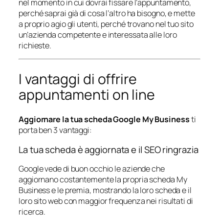
nel momento in cui dovrai fissare l’appuntamento,
perché saprai già di cosa l’altro ha bisogno, e mette
a proprio agio gli utenti, perché trovano nel tuo sito
un’azienda competente e interessata alle loro
richieste.
I vantaggi di offrire
appuntamenti on line
Aggiornare la tua scheda Google My Business
ti
porta ben 3 vantaggi:
La tua scheda è aggiornata e il SEO ringrazia
Google vede di buon occhio le aziende che
aggiornano costantemente la propria scheda My
Business e le premia, mostrando la loro scheda e il
loro sito web con maggior frequenza nei risultati di
ricerca.