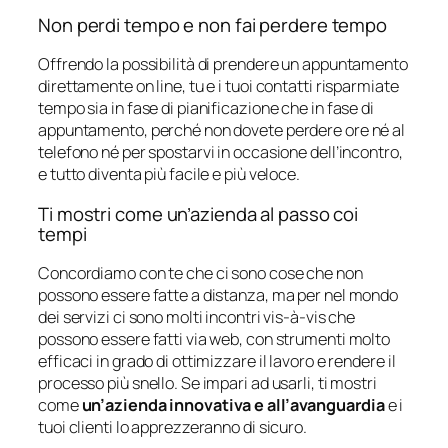
Non perdi tempo e non fai perdere tempo
Offrendo la possibilità di prendere un appuntamento
direttamente on line, tu e i tuoi contatti risparmiate
tempo sia in fase di pianificazione che in fase di
appuntamento, perché non dovete perdere ore né al
telefono né per spostarvi in occasione dell’incontro,
e tutto diventa più facile e più veloce.
Ti mostri come un’azienda al passo coi
tempi
Concordiamo con te che ci sono cose che non
possono essere fatte a distanza, ma per nel mondo
dei servizi ci sono molti incontri vis-à-vis che
possono essere fatti via web, con strumenti molto
efficaci in grado di ottimizzare il lavoro e rendere il
processo più snello. Se impari ad usarli, ti mostri
come
un’azienda innovativa e all’avanguardia
e i
tuoi clienti lo apprezzeranno di sicuro.