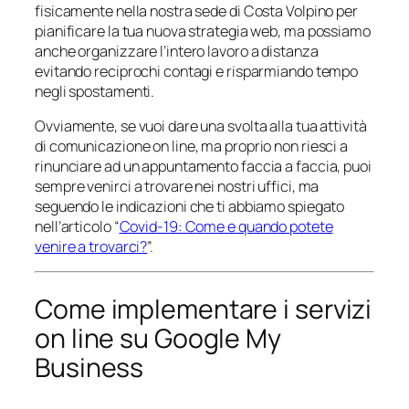
fisicamente nella nostra sede di Costa Volpino per
pianificare la tua nuova strategia web, ma possiamo
anche organizzare l’intero lavoro a distanza
evitando reciprochi contagi e risparmiando tempo
negli spostamenti.
Ovviamente, se vuoi dare una svolta alla tua attività
di comunicazione on line, ma proprio non riesci a
rinunciare ad un appuntamento faccia a faccia, puoi
sempre venirci a trovare nei nostri uffici, ma
seguendo le indicazioni che ti abbiamo spiegato
nell’articolo “
Covid-19: Come e quando potete
venire a trovarci?
”.
Come implementare i servizi
on line su Google My
Business