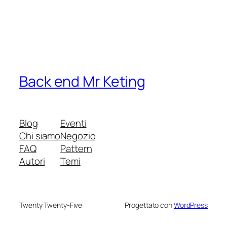
Back end Mr Keting
Blog
Eventi
Chi siamo
Negozio
FAQ
Pattern
Autori
Temi
Twenty Twenty-Five
Progettato con
WordPress