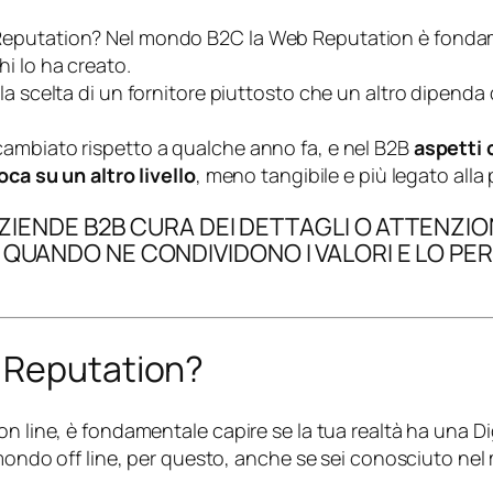
Reputation? Nel mondo B2C la Web Reputation è fondame
i lo ha creato.
scelta di un fornitore piuttosto che un altro dipenda da a
cambiato rispetto a qualche anno fa, e nel B2B
aspetti c
oca su un altro livello
, meno tangibile e più legato all
 AZIENDE B2B CURA DEI DETTAGLI O ATTENZI
 QUANDO NE CONDIVIDONO I VALORI E LO P
 Reputation?
n line, è fondamentale capire se la tua realtà ha una Di
 mondo off line, per questo, anche se sei conosciuto nel