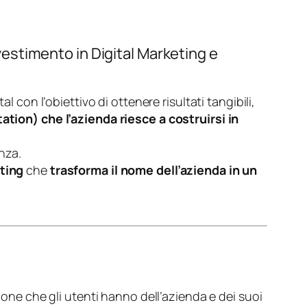
nvestimento in Digital Marketing e
 con l’obiettivo di ottenere risultati tangibili,
ation) che l’azienda riesce a costruirsi in
nza.
eting
che
trasforma il nome dell’azienda in un
zione che gli utenti hanno dell’azienda e dei suoi