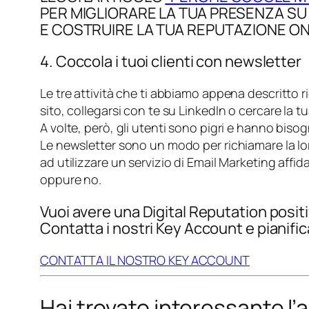
PER MIGLIORARE LA TUA PRESENZA S
E COSTRUIRE LA TUA REPUTAZIONE ON
4. Coccola i tuoi clienti con newsletter
Le tre attività che ti abbiamo appena descritto r
sito, collegarsi con te su LinkedIn o cercare la
A volte, però, gli utenti sono pigri e hanno biso
Le newsletter sono un modo per richiamare la l
ad utilizzare un servizio di Email Marketing affi
oppure no.
Vuoi avere una Digital Reputation posit
Contatta i nostri Key Account e pianific
CONTATTA IL NOSTRO KEY ACCOUNT
Hai trovato interessante l’a