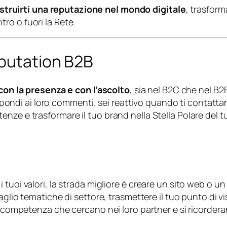
struirti una reputazione nel mondo digitale
, trasform
ro o fuori la Rete.
eputation B2B
 con la presenza e con l’ascolto
, sia nel B2C che nel B2B
rispondi ai loro commenti, sei reattivo quando ti contatta
nze e trasformare il tuo brand nella Stella Polare del t
i tuoi valori, la strada migliore è creare un sito web 
aglio tematiche di settore, trasmettere il tuo punto di vi
a competenza che cercano nei loro partner e si ricorderan