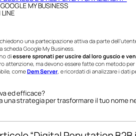
U GOOGLE MY BUSINESS
 LINE
ichiedono una partecipazione attiva da parte dell’utente
 tua scheda Google My Business.
gno di
essere spronati per uscire dal loro guscio e ven
oro attenzione, ma devono essere fatte con metodo per
dabile, come
Dem Server
, e ricordati di analizzare i dati 
iva ed efficace?
a una strategia per trasformare il tuo nome nel
rticolo “Digital Reputation B2B 