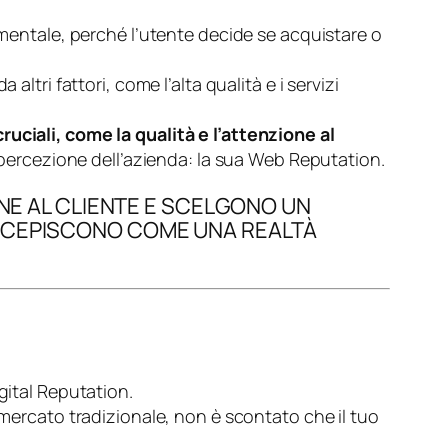
ntale, perché l’utente decide se acquistare o
ltri fattori, come l’alta qualità e i servizi
ruciali, come la qualità e l’attenzione al
a percezione dell’azienda: la sua Web Reputation.
ONE AL CLIENTE E SCELGONO UN
ERCEPISCONO COME UNA REALTÀ
gital Reputation.
 mercato tradizionale, non è scontato che il tuo