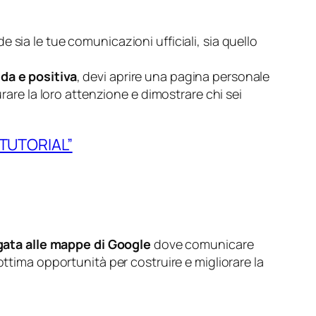
sia le tue comunicazioni ufficiali, sia quello
da e positiva
, devi aprire una pagina personale
urare la loro attenzione e dimostrare chi sei
 TUTORIAL”
egata alle mappe di Google
dove comunicare
un’ottima opportunità per costruire e migliorare la