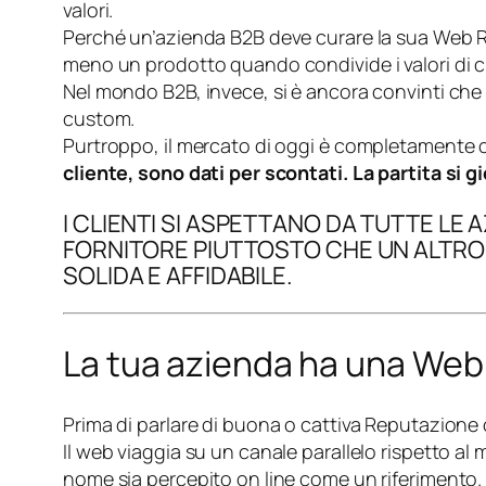
valori.
Perché un’azienda B2B deve curare la sua Web 
meno un prodotto quando condivide i valori di ch
Nel mondo B2B, invece, si è ancora convinti che la 
custom.
Purtroppo, il mercato di oggi è completamente 
cliente, sono dati per scontati. La partita si gi
I CLIENTI SI ASPETTANO DA TUTTE LE
FORNITORE PIUTTOSTO CHE UN ALTRO
SOLIDA E AFFIDABILE.
La tua azienda ha una Web
Prima di parlare di buona o cattiva Reputazione o
Il web viaggia su un canale parallelo rispetto al
nome sia percepito on line come un riferimento.