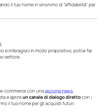
ando il tuo nome in sinonimo di “affidabilità” per
.
no e interagisci in modo propositivo, potrai far
uo settore.
o un e-commerce con una
sezione news
.
sta e aprire
un canale di dialogo diretto
con i
no il tuo nome per gli acquisti futuri.