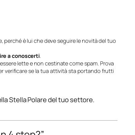
, perché è lui che deve seguire le novità del tuo
ire a conoscerti
.
 essere lette e non cestinate come spam. Prova
per verificare se la tua attività sta portando frutti
la Stella Polare del tuo settore.
in 4 step?”