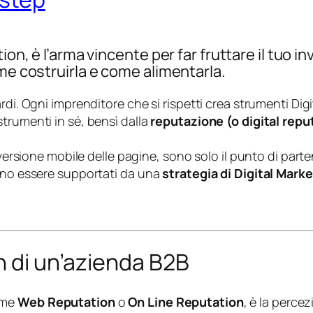
ion, è l’arma vincente per far fruttare il tuo i
ome costruirla e come alimentarla.
i. Ogni imprenditore che si rispetti crea strumenti Digital
trumenti in sé, bensì dalla
reputazione (o digital reput
 versione mobile delle pagine, sono solo il punto di parte
vono essere supportati da una
strategia di Digital Mark
n di un’azienda B2B
ome
Web Reputation
o
On Line Reputation
, è la perce