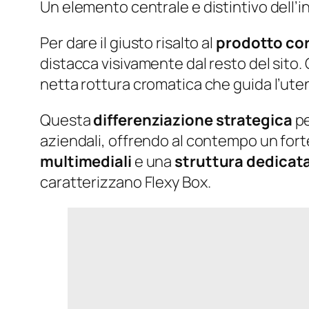
Un elemento centrale e distintivo dell’i
Per dare il giusto risalto al
prodotto cor
distacca visivamente dal resto del sito
netta rottura cromatica che guida l’uten
Questa
differenziazione strategica
pe
aziendali, offrendo al contempo un forte
multimediali
e una
struttura dedicat
caratterizzano Flexy Box.