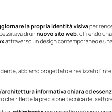
giornare la propria identità visiva
per rend
ecessitava di un
nuovo sito web
, offrendo una
Box
attraverso un design contemporaneo e una 
ente, abbiamo progettato e realizzato l’int
’
architettura informativa chiara ed essenz
o che riflette la precisione tecnica del settore 