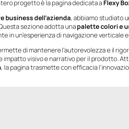
ntero progetto è la pagina dedicata a
Flexy Bo
e business dell’azienda
, abbiamo studiato u
. Questa sezione adotta una
palette colori e u
te in un’esperienza di navigazione verticale e
rmette di mantenere l’autorevolezza e il rigor
 impatto visivo e narrativo per il prodotto. At
a
, la pagina trasmette con efficacia l’innovazio