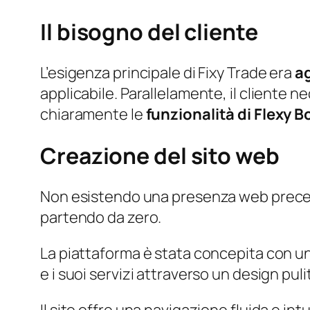
Il bisogno del cliente
L’esigenza principale di Fixy Trade era
ag
applicabile. Parallelamente, il cliente n
chiaramente le
funzionalità di Flexy 
Creazione del sito web
Non esistendo una presenza web preced
partendo da zero.
La piattaforma è stata concepita con un
e i suoi servizi attraverso un design pulit