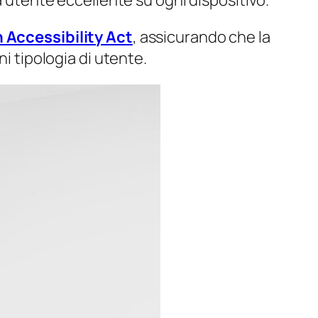
 utente eccellente su ogni dispositivo.
 Accessibility Act
, assicurando che la
i tipologia di utente.