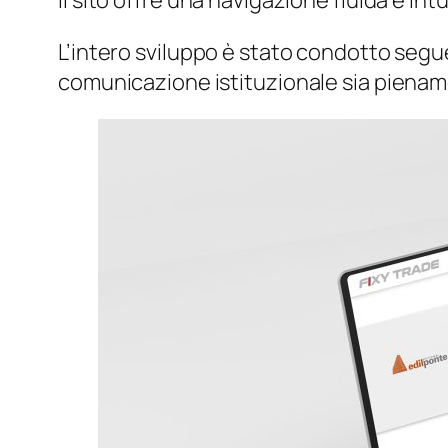
Il sito offre una navigazione fluida e intu
L’intero sviluppo è stato condotto segu
comunicazione istituzionale sia pienament