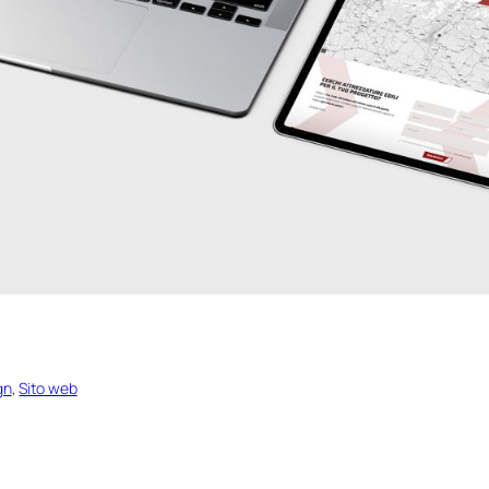
gn
, 
Sito web