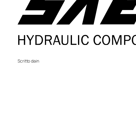
Scritto da
in