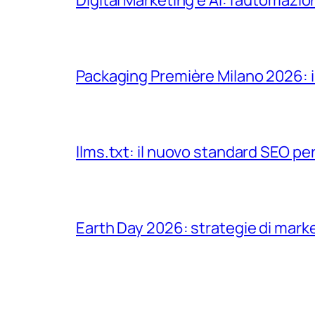
Digital Marketing e AI: l’automazio
Packaging Première Milano 2026: il
llms.txt: il nuovo standard SEO per 
Earth Day 2026: strategie di marke