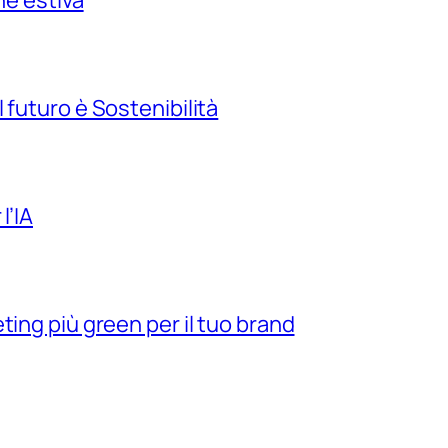
ne estiva
 futuro è Sostenibilità
l’IA
ting più green per il tuo brand