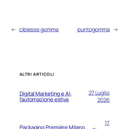
←
cibiesse gomma
puntogomma
→
ALTRI ARTICOLI
27 Luglio
Digital Marketing e AI:
l’automazione estiva
2026
17
Packaging Première Milano