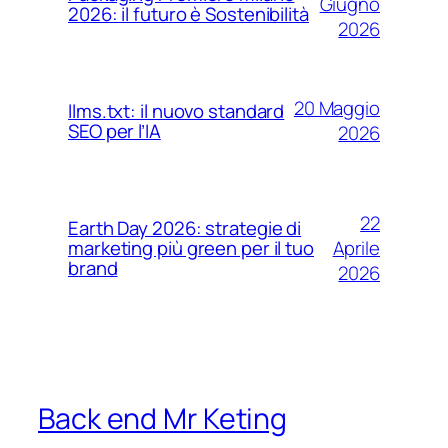
Giugno
2026: il futuro è Sostenibilità
2026
20 Maggio
llms.txt: il nuovo standard
SEO per l’IA
2026
22
Earth Day 2026: strategie di
Aprile
marketing più green per il tuo
brand
2026
Back end Mr Keting