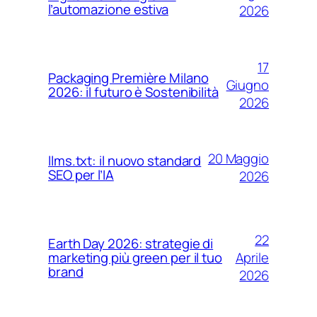
l’automazione estiva
2026
17
Packaging Première Milano
Giugno
2026: il futuro è Sostenibilità
2026
20 Maggio
llms.txt: il nuovo standard
SEO per l’IA
2026
22
Earth Day 2026: strategie di
Aprile
marketing più green per il tuo
brand
2026