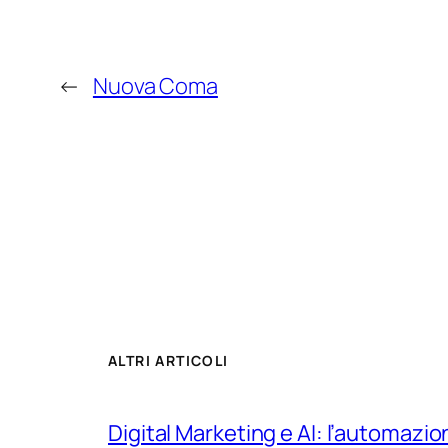
←
Nuova Coma
ALTRI ARTICOLI
Digital Marketing e AI: l’automazio