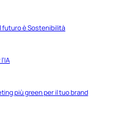
 futuro è Sostenibilità
l’IA
ting più green per il tuo brand