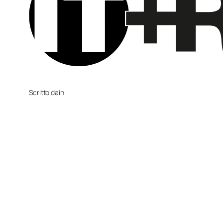
Scritto da
in