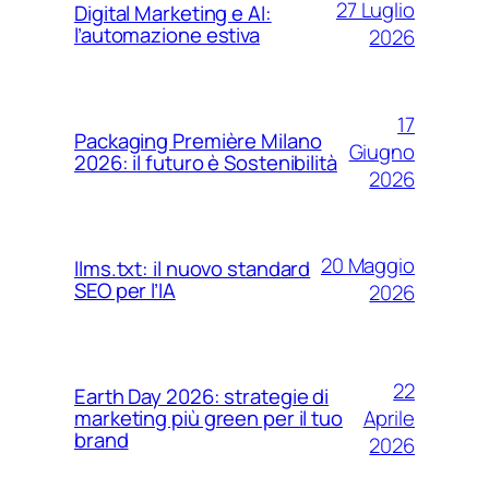
27 Luglio
Digital Marketing e AI:
l’automazione estiva
2026
17
Packaging Première Milano
Giugno
2026: il futuro è Sostenibilità
2026
20 Maggio
llms.txt: il nuovo standard
SEO per l’IA
2026
22
Earth Day 2026: strategie di
Aprile
marketing più green per il tuo
brand
2026