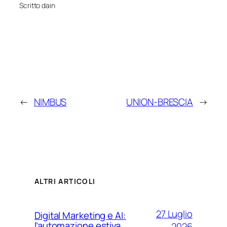
Scritto da
in
←
NIMBUS
UNION-BRESCIA
→
ALTRI ARTICOLI
27 Luglio
Digital Marketing e AI:
l’automazione estiva
2026