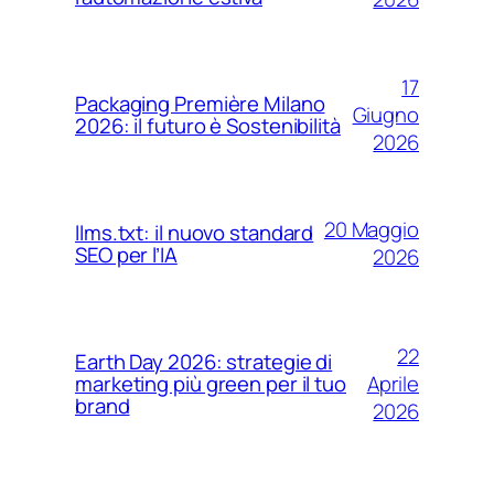
17
Packaging Première Milano
Giugno
2026: il futuro è Sostenibilità
2026
20 Maggio
llms.txt: il nuovo standard
SEO per l’IA
2026
22
Earth Day 2026: strategie di
Aprile
marketing più green per il tuo
brand
2026