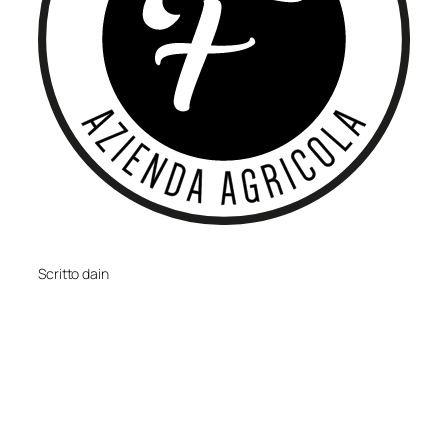
Scritto da
in