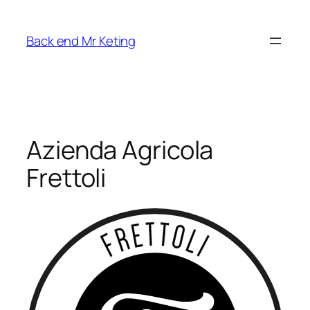
Vai
al
Back end Mr Keting
contenuto
Azienda Agricola
Frettoli