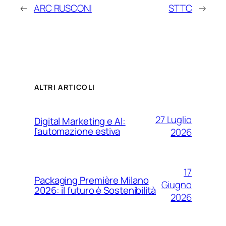
←
ARC RUSCONI
STTC
→
ALTRI ARTICOLI
27 Luglio
Digital Marketing e AI:
l’automazione estiva
2026
17
Packaging Première Milano
Giugno
2026: il futuro è Sostenibilità
2026