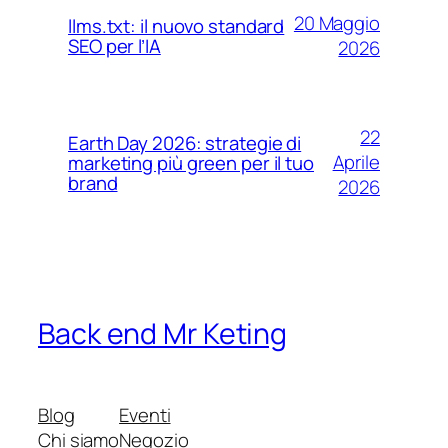
20 Maggio
llms.txt: il nuovo standard
SEO per l’IA
2026
22
Earth Day 2026: strategie di
Aprile
marketing più green per il tuo
brand
2026
Back end Mr Keting
Blog
Eventi
Chi siamo
Negozio